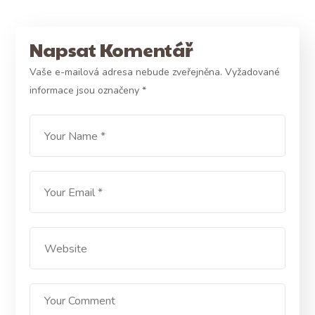
Napsat Komentář
Vaše e-mailová adresa nebude zveřejněna.
Vyžadované
informace jsou označeny
*