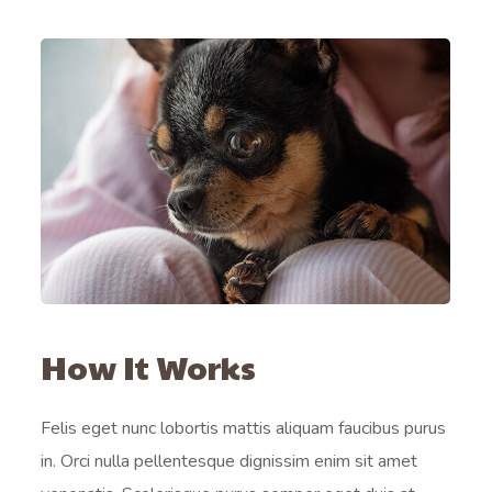
How It Works
Felis eget nunc lobortis mattis aliquam faucibus purus
in. Orci nulla pellentesque dignissim enim sit amet