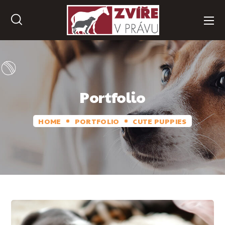
Portfolio
HOME
PORTFOLIO
CUTE PUPPIES