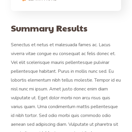
Summary Results
Senectus et netus et malesuada fames ac. Lacus
viverra vitae congue eu consequat ac felis donec et.
Vel elit scelerisque mauris pellentesque pulvinar
pellentesque habitant. Purus in mollis nunc sed. Eu
lobortis elementum nibh tellus molestie. Tempor id eu
nisl nunc mi ipsum. Amet justo donec enim diam
vulputate ut. Eget dolor morbi non arcu risus quis
varius quam. Urna condimentum mattis pellentesque
id nibh tortor. Sed odio morbi quis commodo odio
aenean sed adipiscing diam. Vulputate ut pharetra sit