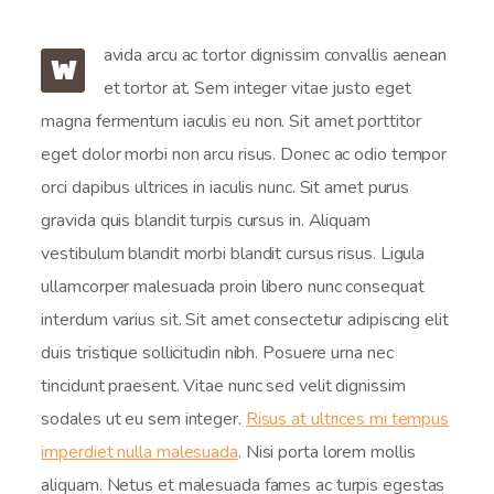
avida arcu ac tortor dignissim convallis aenean
W
et tortor at. Sem integer vitae justo eget
magna fermentum iaculis eu non. Sit amet porttitor
eget dolor morbi non arcu risus. Donec ac odio tempor
orci dapibus ultrices in iaculis nunc. Sit amet purus
gravida quis blandit turpis cursus in. Aliquam
vestibulum blandit morbi blandit cursus risus. Ligula
ullamcorper malesuada proin libero nunc consequat
interdum varius sit. Sit amet consectetur adipiscing elit
duis tristique sollicitudin nibh. Posuere urna nec
tincidunt praesent. Vitae nunc sed velit dignissim
sodales ut eu sem integer.
Risus at ultrices mi tempus
imperdiet nulla malesuada
. Nisi porta lorem mollis
aliquam. Netus et malesuada fames ac turpis egestas