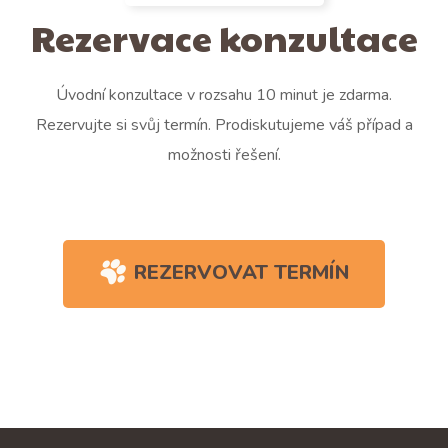
Rezervace konzultace
Úvodní konzultace v rozsahu 10 minut je zdarma.
Rezervujte si svůj termín. Prodiskutujeme váš případ a
možnosti řešení.
REZERVOVAT TERMÍN