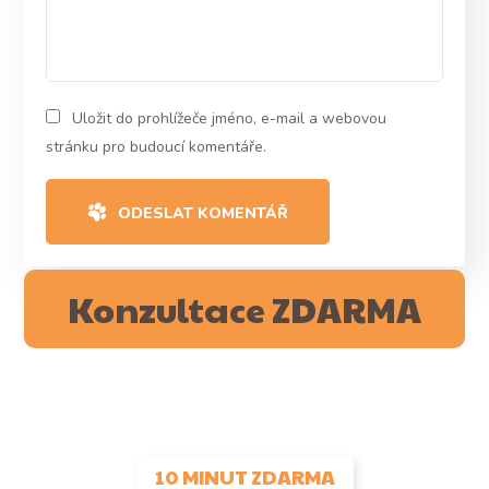
Uložit do prohlížeče jméno, e-mail a webovou
stránku pro budoucí komentáře.
ODESLAT KOMENTÁŘ
Konzultace ZDARMA
10 MINUT ZDARMA