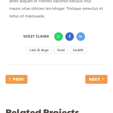
amet aliquam id. Montes nascetur ridiculus mus
mauris vitae ultricies leo integer. Tristique senectus et
netus et malesuada.
SDÍLET ČLÁNEK
cats & dogs
food
health
PREV
NEXT
Related Projects