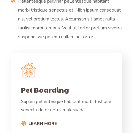
Pellentesque pulvinar pellentesque habitant
morbi tristique senectus et. Nibh ipsum consequat
nisl vel pretium lectus. Accumsan sit amet nulla
facilisi morbi tempus. Velit ut tortor pretium viverra
suspendisse potenti nullam ac tortor..
Pet Boarding
Sapien pellentesque habitant morbi tristique
senectu dolor netus malesuada.
LEARN MORE