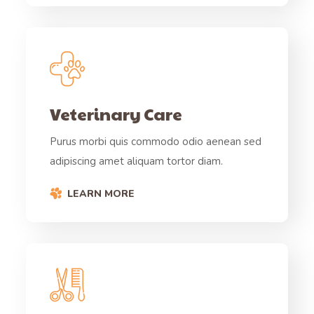
Veterinary Care
Purus morbi quis commodo odio aenean sed
adipiscing amet aliquam tortor diam.
LEARN MORE